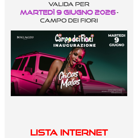
valida per
Martedì 9 Giugno 2026
-
CAMPO DEI FIORI
LISTA INTERNET