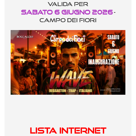
valida per
Sabato 6 Giugno 2026
-
CAMPO DEI FIORI
LISTA INTERNET