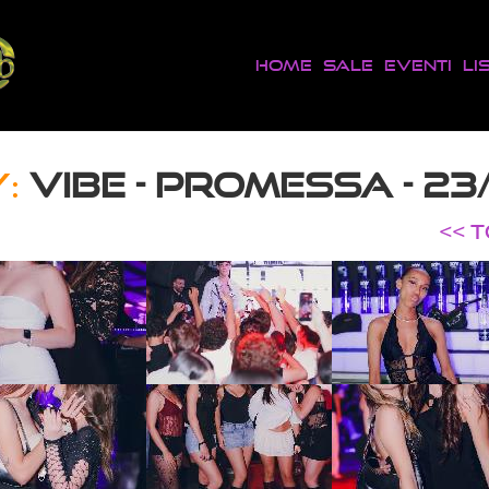
Home
Sale
Eventi
Li
:
VIBE - PROMESSA - 23
<< 