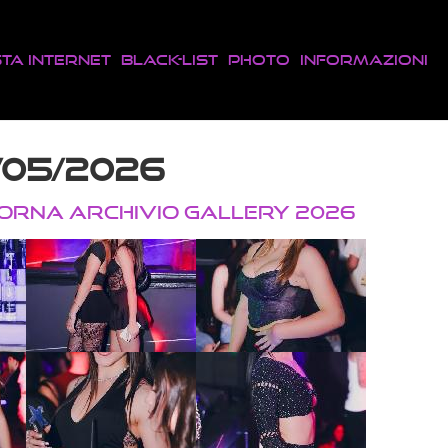
sta Internet
Black-List
Photo
Informazioni
/05/2026
TORNA ARCHIVIO GALLERY 2026