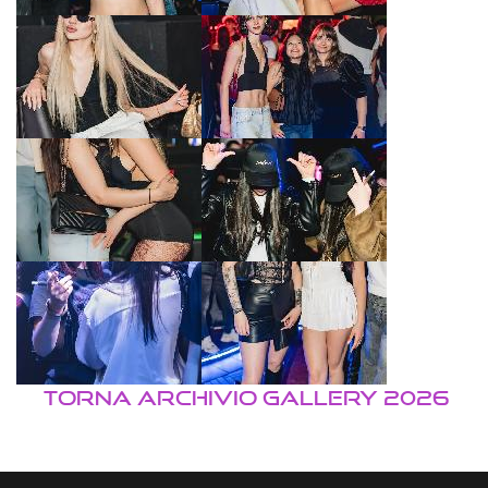
TORNA ARCHIVIO GALLERY 2026